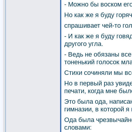
- Можно бы воском его
Но как же я буду горя
спрашивает чей-то гол
- И как же я буду говя
другого угла.
- Ведь не обязаны все
тоненький голосок мл
Стихи сочиняли мы все
Но в первый раз увид
печати, когда мне был
Это была ода, напис
гимназии, в которой я
Ода была чрезвычайн
словами: