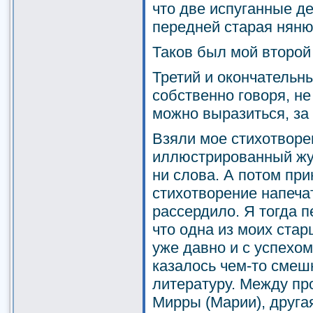
что две испуганные д
передней старая няню
Таков был мой второй
Третий и окончательн
собственно говоря, не
можно выразиться, за
Взяли мое стихотворен
иллюстрированный жур
ни слова. А потом при
стихотворение напечат
рассердило. Я тогда п
что одна из моих стар
уже давно и с успехом
казалось чем-то смеш
литературу. Между пр
Мирры (Марии), другая