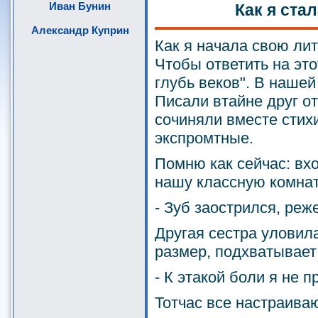
Иван Бунин
Как я ста
Александр Куприн
Как я начала свою ли
Чтобы ответить на это
глубь веков". В нашей
Писали втайне друг от
сочиняли вместе стих
экспромтные.
Помню как сейчас: вх
нашу классную комнат
- Зуб заострился, реже
Другая сестра уловил
размер, подхватывает
- К этакой боли я не п
Тотчас все настраива