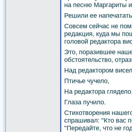
на песню Маргариты и
Решили ее напечатать
Совсем сейчас не пом
редакция, куда мы по
головой редактора вис
Это, поразившее наш
обстоятельство, отраз
Над редактором висе
Птичье чучело,
На редактора глядело
Глаза пучило.
Стихотворения нашего
спрашивал: "Кто вас п
"Передайте, что не го