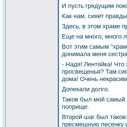
И пусть грядущим пок
Как нам, сияет правды
Здесь, в этом храме 
Еще на много, много л
Вот этим самым "хра
донимала меня сестра
- Надя! Лентяйка! Что
просвещенья? Там сия
дома! Очень некрасиво
Допекали долго.
Таков был мой самый 
поприще.
Второй шаг был таков
пресмешную песенку 