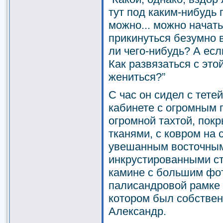
тут под каким-нибудь 
можно... можно начать
прикинуться безумно 
ли чего-нибудь? А ес
Как развязаться с это
жениться?”
С час он сидел с тете
кабинете с огромным 
огромной тахтой, пок
тканями, с ковром на 
увешанным восточным
инкрустированными ст
камине с большим фо
палисандровой рамке 
котором был собствен
Александр.