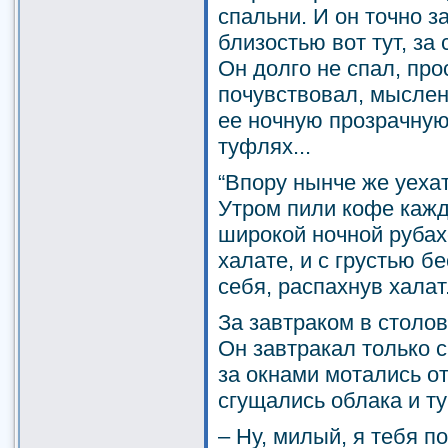
спальни. И он точно з
близостью вот тут, за
Он долго не спал, про
почувствовал, мыслен
ее ночную прозрачную 
туфлях...
“Впору нынче же уехат
Утром пили кофе кажд
широкой ночной рубах
халате, и с грустью 
себя, распахнув халат
За завтраком в столов
Он завтракал только с
за окнами мотались от
сгущались облака и туч
– Ну, милый, я тебя по