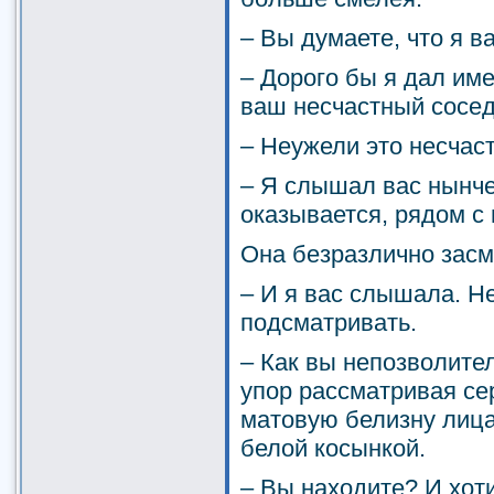
– Вы думаете, что я в
– Дорого бы я дал име
ваш несчастный сосед
– Неужели это несчас
– Я слышал вас нынче
оказывается, рядом с 
Она безразлично засм
– И я вас слышала. Н
подсматривать.
– Как вы непозволител
упор рассматривая сер
матовую белизну лица
белой косынкой.
– Вы находите? И хот