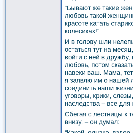
“Бывают же такие жен
любовь такой женщины
красоте катать старик
колесиках!”
И в голову шли нелепы
остаться тут на месяц,
войти с ней в дружбу, 
любовь, потом сказать
навеки ваш. Мама, тет
я заявлю им о нашей
соединить наши жизни
уговоры, крики, слезы
наследства – все для 
Сбегая с лестницы к т
внизу, – он думал:
“Какой, однако, вздор