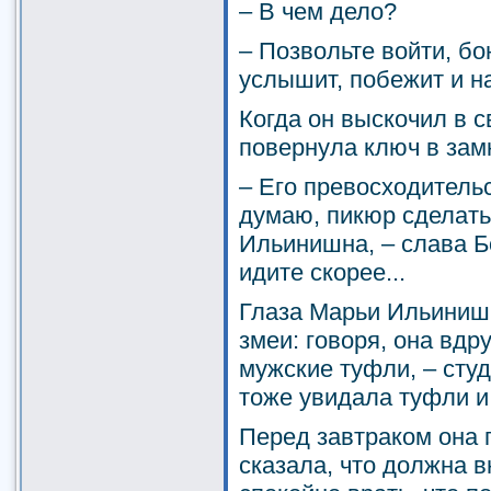
– В чем дело?
– Позвольте войти, бо
услышит, побежит и на
Когда он выскочил в с
повернула ключ в зам
– Его превосходительс
думаю, пикюр сделать
Ильинишна, – слава Б
идите скорее...
Глаза Марьи Ильинишн
змеи: говоря, она вдр
мужские туфли, – сту
тоже увидала туфли и
Перед завтраком она 
сказала, что должна в