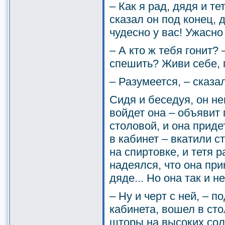
– Как я рад, дядя и тет
сказал он под конец, д
чудесно у вас! Ужасно
– А кто ж тебя гонит? 
спешить? Живи себе, п
– Разумеется, – сказа
Сидя и беседуя, он не
войдет она – объявит 
столовой, и она приде
в кабинет – вкатили 
на спиртовке, и тетя 
надеялся, что она при
дяде... Но она так и н
– Ну и черт с ней, – п
кабинета, вошел в сто
шторы на высоких сол