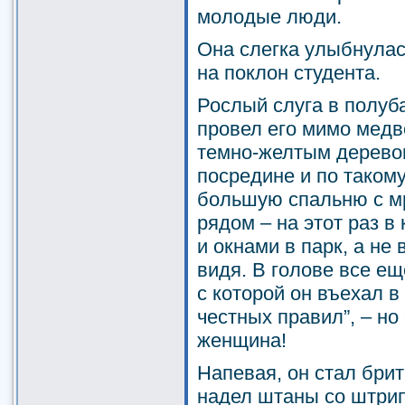
молодые люди.
Она слегка улыбнулас
на поклон студента.
Рослый слуга в полуб
провел его мимо медв
темно-желтым дерево
посредине и по такому
большую спальню с м
рядом – на этот раз в
и окнами в парк, а не 
видя. В голове все ещ
с которой он въехал в
честных правил”, – но 
женщина!
Напевая, он стал брит
надел штаны со штрип