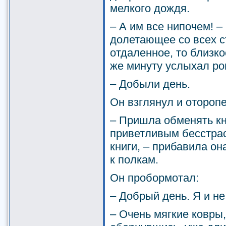
мелкого дождя.
– А им все нипочем! –
долетающее со всех ст
отдаленное, то близко
же минуту услыхал ро
– Добыли день.
Он взглянул и оторопе
– Пришла обменять кни
приветливым бесстраст
книги, – прибавила он
к полкам.
Он пробормотал:
– Добрый день. Я и не
– Очень мягкие ковры,