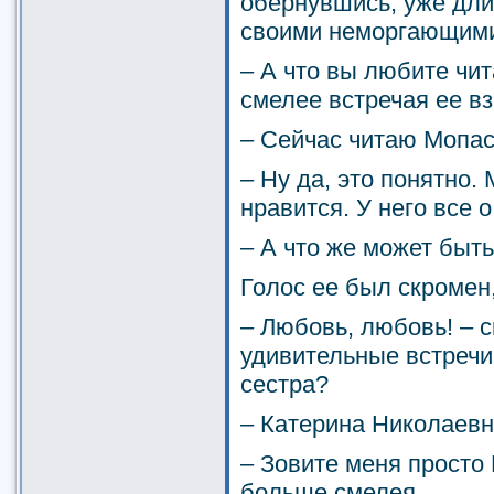
обернувшись, уже дли
своими неморгающими
– А что вы любите чит
смелее встречая ее вз
– Сейчас читаю Мопас
– Ну да, это понятно
нравится. У него все 
– А что же может быт
Голос ее был скромен,
– Любовь, любовь! – 
удивительные встречи,
сестра?
– Катерина Николаевн
– Зовите меня просто 
больше смелея.