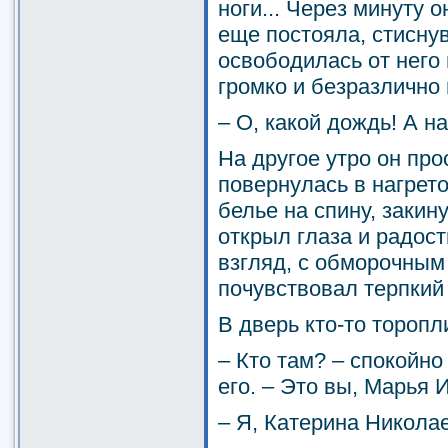
ноги... Через минуту о
еще постояла, стиснув
освободилась от него 
громко и безразлично
– О, какой дождь! А на
На другое утро он про
повернулась в нагрето
белье на спину, закину
открыл глаза и радос
взгляд, с обморочным
почувствовал терпкий
В дверь кто-то торопл
– Кто там? – спокойно
его. – Это вы, Марья
– Я, Катерина Никола